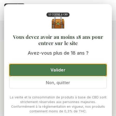
0
Accueil
/
Boutique
/
Cosmétiques & Baumes
/
Huile CBD 10% Full Spectrum
Vous devez avoir au moins 18 ans pour
entrer sur le site
Avez-vous plus de 18 ans ?
Valider
Non, quitter
La vente et la consommation de produits à base de CBD sont
strictement réservées aux personnes majeures.
Conformément à la réglementation en vigueur, nos produits
contiennent moins de 0,3% de THC.