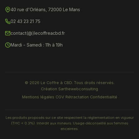
40 rue d'Orléans, 72000 Le Mans
02 43 23 21 75
contact(@)lecoffreacbd.fr
Mardi - Samedi : 11h à 19h
© 2026 Le Coffre à CBD. Tous droits réservés.
Création
Sarthewebconsulting
Mentions légales
CGV
Rétractation
Confidentialité
Les produits proposés sur ce site respectent la réglementation en vigueur
(THC < 0.3%). Interdit aux mineurs. Usage déconseillé aux femmes
enceintes.