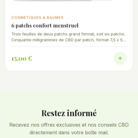
COSMÉTIQUES & BAUMES
6 patchs confort menstruel
Trois feuilles de deux patchs grand format, soit six patchs.
Cinquante milligrammes de CBD par patch, format 7,5 x 5,8
cm. Diffusion lente jusqu'à 24 heures.
15,00 €
Restez informé
Recevez nos offres exclusives et nos conseils CBD
directement dans votre boîte mail.