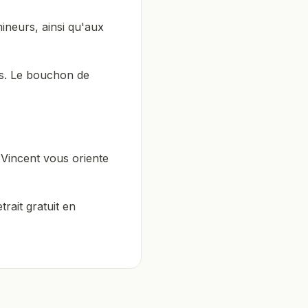
mineurs, ainsi qu'aux
ts. Le bouchon de
. Vincent vous oriente
rait gratuit en