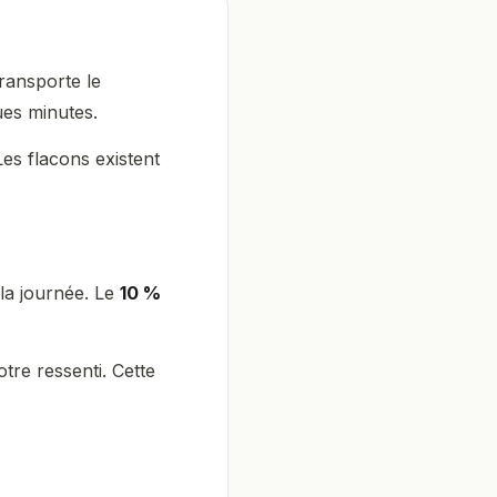
transporte le
ues minutes.
Les flacons existent
la journée. Le
10 %
tre ressenti. Cette