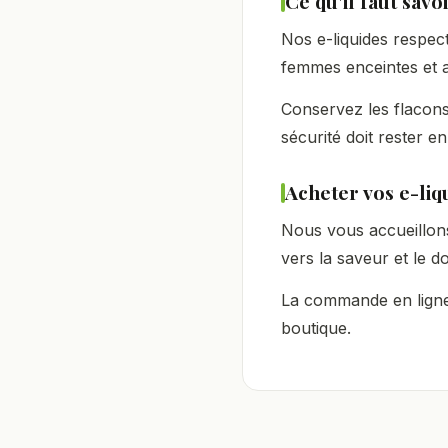
Ce qu'il faut savo
Nos e-liquides respect
femmes enceintes et al
Conservez les flacons
sécurité doit rester en
Acheter vos e-liq
Nous vous accueillo
vers la saveur et le d
La commande en ligne 
boutique.