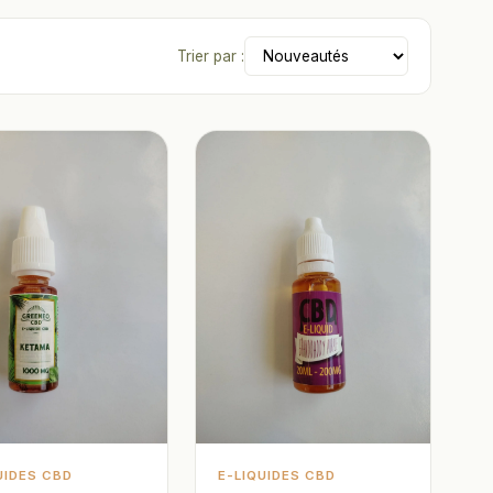
Trier par :
UIDES CBD
E-LIQUIDES CBD