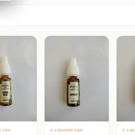
S CBD
E-LIQUIDES CBD
E-LIQ