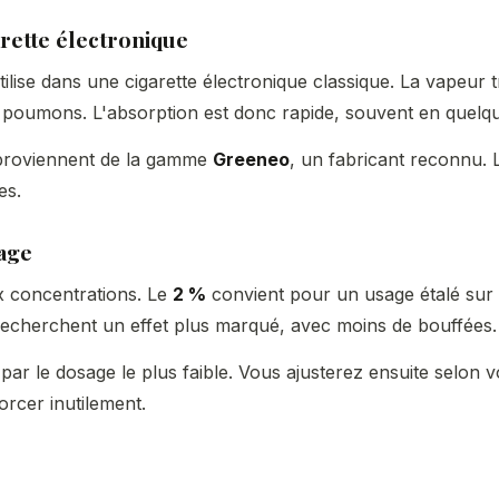
rette électronique
tilise dans une cigarette électronique classique. La vapeur 
 poumons. L'absorption est donc rapide, souvent en quelq
proviennent de la gamme
Greeneo
, un fabricant reconnu. 
es.
sage
 concentrations. Le
2 %
convient pour un usage étalé sur 
recherchent un effet plus marqué, avec moins de bouffées.
r le dosage le plus faible. Vous ajusterez ensuite selon vo
orcer inutilement.