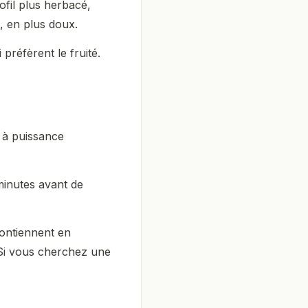
fil plus herbacé,
s, en plus doux.
préfèrent le fruité.
t à puissance
minutes avant de
contiennent en
. Si vous cherchez une