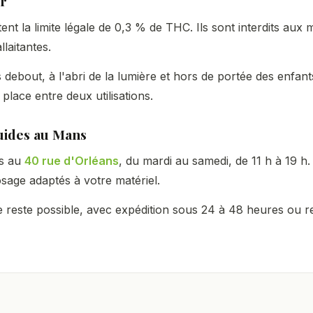
ir
ent la limite légale de 0,3 % de THC. Ils sont interdits aux 
laitantes.
 debout, à l'abri de la lumière et hors de portée des enfan
 place entre deux utilisations.
uides au Mans
ns au
40 rue d'Orléans
, du mardi au samedi, de 11 h à 19 h
osage adaptés à votre matériel.
reste possible, avec expédition sous 24 à 48 heures ou ret