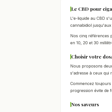
Le CBD pour ciga
L'e-liquide au CBD s'u
cannabidiol jusqu'aux
Nos cinq références 
en 10, 20 et 30 millilitr
Choisir votre do
Nous proposons deux
s'adresse à ceux qui 
Commencez toujours pa
progression évite de f
Nos saveurs