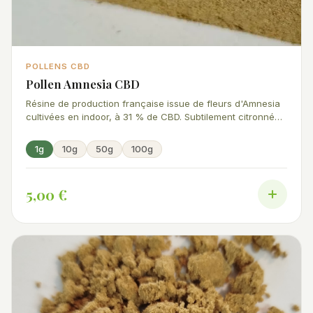
POLLENS CBD
Pollen Amnesia CBD
Résine de production française issue de fleurs d'Amnesia
cultivées en indoor, à 31 % de CBD. Subtilement citronnée
et épicée, elle accompagnera parfaitement vos
préparations.
1g
10g
50g
100g
5,00 €