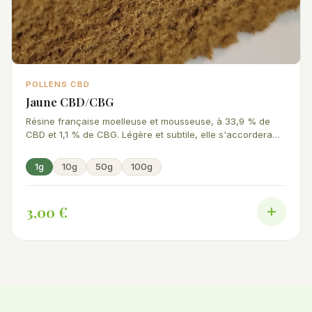
POLLENS CBD
Jaune CBD/CBG
Résine française moelleuse et mousseuse, à 33,9 % de
CBD et 1,1 % de CBG. Légère et subtile, elle s'accordera
parfaitement à vos préparations, culinaires ou autres.
1g
10g
50g
100g
3,00 €