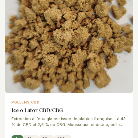
POLLENS CBD
Ice o Lator CBD/CBG
Extraction à l'eau glacée issue de plantes françaises, à 43
% de CBD et 2,6 % de CBG. Mousseuse et douce, belle
puissance et superbe odeur. À mélanger, ou pas.