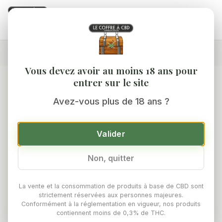
0
Accueil
/
Boutique
/
Pollens CBD
/
Nepalais CBD/CBG/CBN
Vous devez avoir au moins 18 ans pour
entrer sur le site
Avez-vous plus de 18 ans ?
Valider
Non, quitter
La vente et la consommation de produits à base de CBD sont
strictement réservées aux personnes majeures.
Conformément à la réglementation en vigueur, nos produits
contiennent moins de 0,3% de THC.