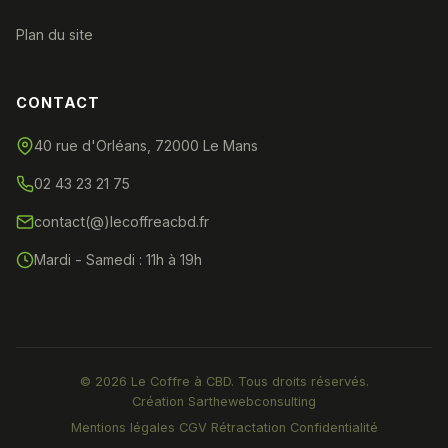
Plan du site
CONTACT
40 rue d'Orléans, 72000 Le Mans
02 43 23 21 75
contact(@)lecoffreacbd.fr
Mardi - Samedi : 11h à 19h
© 2026 Le Coffre à CBD. Tous droits réservés.
Création
Sarthewebconsulting
Mentions légales
CGV
Rétractation
Confidentialité