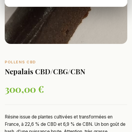
POLLENS CBD
Nepalais CBD/CBG/CBN
300,00 €
Résine issue de plantes cultivées et transformées en
France, à 22,6 % de CBD et 6,9 % de CBN. Un bon goût de
hash, d'une puissance brute. Attention, très grasse.