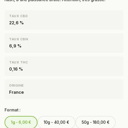
TAUX CBD
22,6 %
TAUX CBN
6,9 %
TAUX THC
0,16 %
ORIGINE
France
Format :
1g - 6,00 €
10g - 40,00 €
50g - 180,00 €