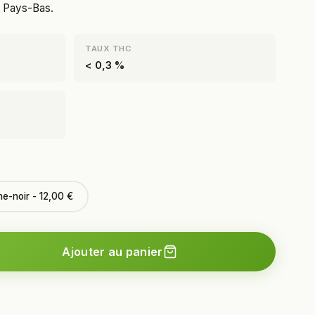
e Pays-Bas.
TAUX THC
< 0,3 %
he-noir - 12,00 €
Ajouter au panier