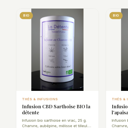
BIO
BIO
THÉS & INFUSIONS
THÉS & 
Infusion CBD Sarthoise BIO la
Infusi
détente
l'apais
Infusion bio sarthoise en vrac, 25 g.
Infusion 
Chanvre, aubépine, mélisse et tilleul.
Chanvre,