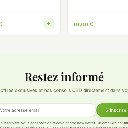
. Cultivée et assemblée en
Origine Espagne.
€
10,00 €
Restez informé
ffres exclusives et nos conseils CBD directement dans vot
S'inscrire
s inscrivant, vous acceptez de recevoir notre newsletter. Un email de confi