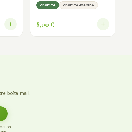
chanvre
chanvre-menthe
8,00 €
re boîte mail.
rmation