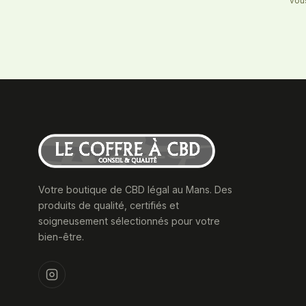
vous
Votre boutique de CBD légal au Mans. Des
produits de qualité, certifiés et
soigneusement sélectionnés pour votre
bien-être.