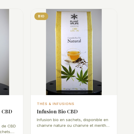
BIO
THÉS & INFUSIONS
% CBD
Infusion Bio CBD
Infusion bio en sachets, disponible en
chanvre nature ou chanvre et menthe.
 % de CBD
Boîte de 10 sachets. Origine Espagne.
chets.