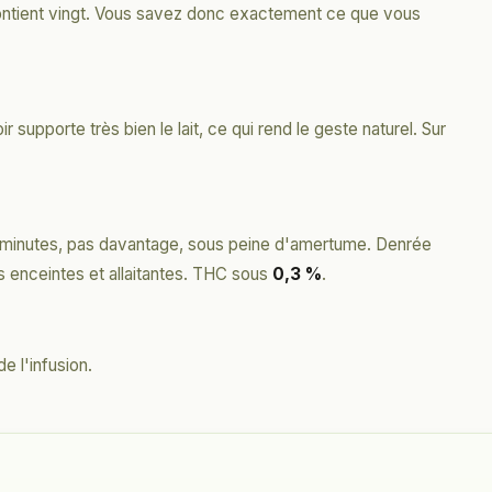
 contient vingt. Vous savez donc exactement ce que vous
ir supporte très bien le lait, ce qui rend le geste naturel. Sur
inq minutes, pas davantage, sous peine d'amertume. Denrée
 enceintes et allaitantes. THC sous
0,3 %
.
e l'infusion.