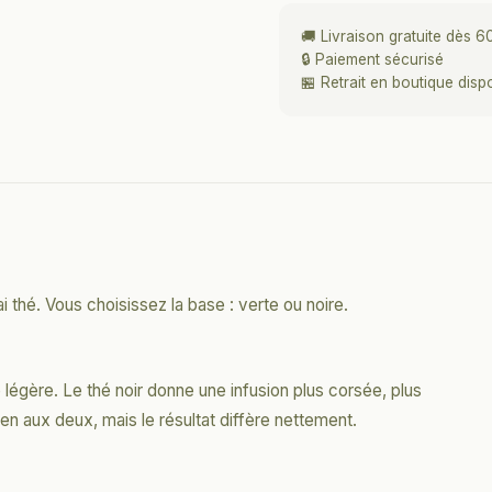
🚚 Livraison gratuite dès 6
🔒 Paiement sécurisé
🏪 Retrait en boutique disp
i thé. Vous choisissez la base : verte ou noire.
 légère. Le thé noir donne une infusion plus corsée, plus
n aux deux, mais le résultat diffère nettement.