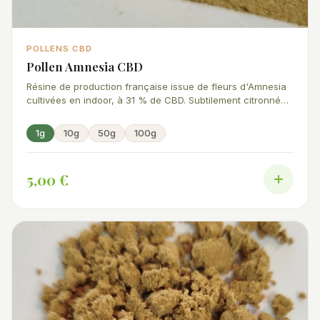
POLLENS CBD
Pollen Amnesia CBD
Résine de production française issue de fleurs d'Amnesia
cultivées en indoor, à 31 % de CBD. Subtilement citronnée
et épicée, elle accompagnera parfaitement vos
préparations.
1g
10g
50g
100g
5,00 €