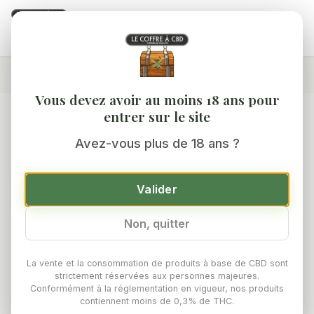
0
Accueil
/
Boutique
/
Pollens CBD
/
Jaune CBD/CBG
Vous devez avoir au moins 18 ans pour
entrer sur le site
Avez-vous plus de 18 ans ?
Valider
Non, quitter
La vente et la consommation de produits à base de CBD sont
strictement réservées aux personnes majeures.
Conformément à la réglementation en vigueur, nos produits
contiennent moins de 0,3% de THC.