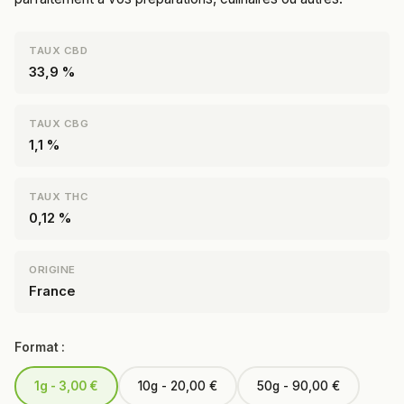
TAUX CBD
33,9 %
TAUX CBG
1,1 %
TAUX THC
0,12 %
ORIGINE
France
Format :
1g - 3,00 €
10g - 20,00 €
50g - 90,00 €