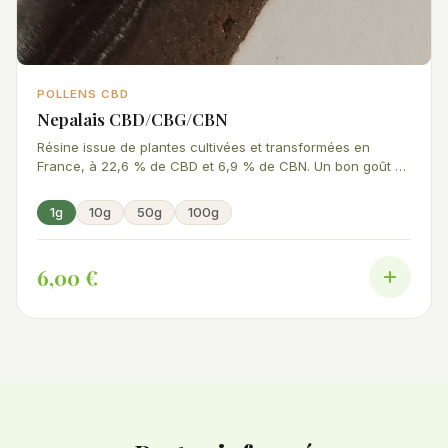
POLLENS CBD
Nepalais CBD/CBG/CBN
Résine issue de plantes cultivées et transformées en
France, à 22,6 % de CBD et 6,9 % de CBN. Un bon goût de
hash, d'une puissance brute. Attention, très grasse.
1g
10g
50g
100g
6,00 €