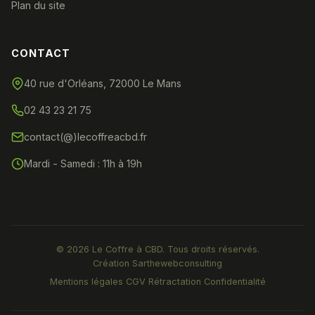
Plan du site
CONTACT
40 rue d'Orléans, 72000 Le Mans
02 43 23 21 75
contact(@)lecoffreacbd.fr
Mardi - Samedi : 11h à 19h
© 2026 Le Coffre à CBD. Tous droits réservés.
Création
Sarthewebconsulting
Mentions légales
CGV
Rétractation
Confidentialité