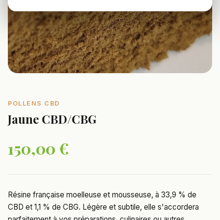
POLLENS CBD
Jaune CBD/CBG
150,00 €
Résine française moelleuse et mousseuse, à 33,9 % de
CBD et 1,1 % de CBG. Légère et subtile, elle s'accordera
parfaitement à vos préparations, culinaires ou autres.